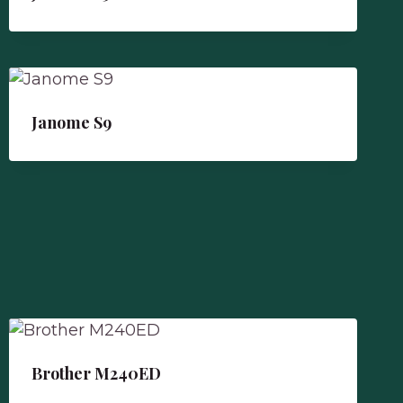
Janome S9
Brother M240ED