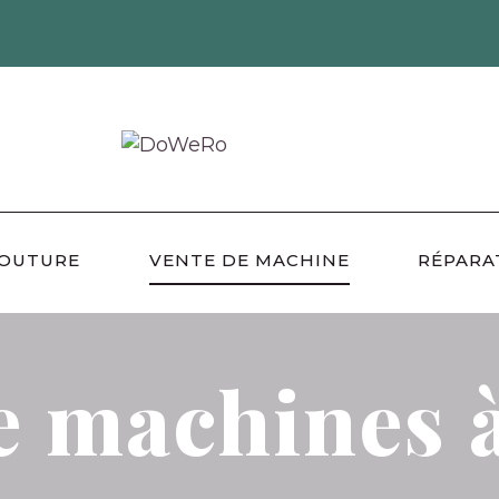
COUTURE
VENTE DE MACHINE
RÉPARA
e machines 