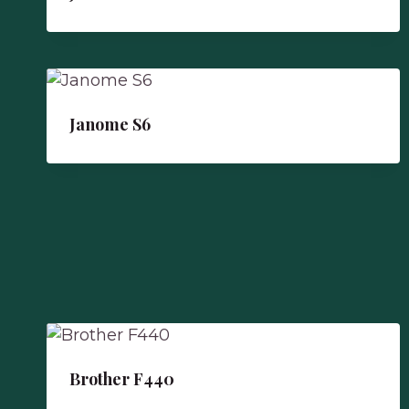
Janome S6
Brother F440