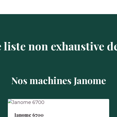
 liste non exhaustive d
Nos machines Janome
Janome 6700