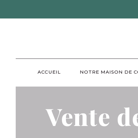
Skip
to
content
ACCUEIL
NOTRE MAISON DE 
Vente d