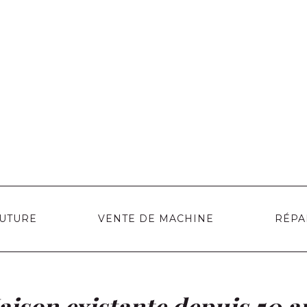
OUTURE
VENTE DE MACHINE
RÉPA
ison existante depuis 50 a