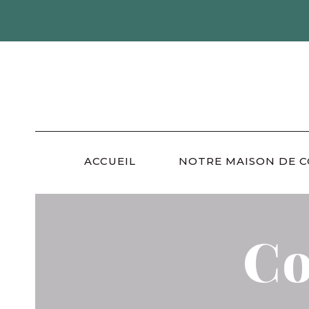
Skip
to
content
ACCUEIL
NOTRE MAISON DE 
Co