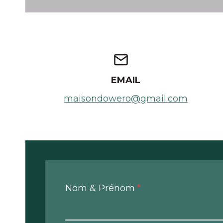
EMAIL
maisondowero@gmail.com
Nom & Prénom
*